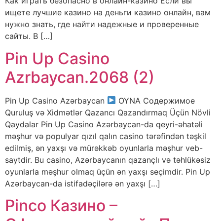
Как играть безопасно в онлайн-казино Если вы
ищете лучшие казино на деньги казино онлайн, вам
нужно знать, где найти надежные и проверенные
сайты. В […]
Pin Up Casino
Azrbaycan.2068 (2)
Pin Up Casino Azərbaycan
OYNA Содержимое
Quruluş və Xidmətlər Qazancı Qazandırmaq Üçün Növli
Qaydalar Pin Up Casino Azərbaycan-da qeyri-əhatəli
məşhur və populyar qızıl qalın casino tərəfindən təşkil
edilmiş, ən yaxşı və mürəkkəb oyunlarla məşhur veb-
saytdir. Bu casino, Azərbaycanın qazançlı və təhlükəsiz
oyunlarla məşhur olmaq üçün ən yaxşı seçimdir. Pin Up
Azərbaycan-da istifadəçilərə ən yaxşı […]
Pinco Казино –