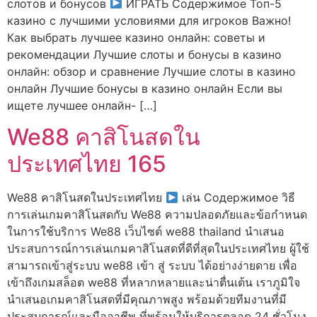
слотов и бонусов
ИГРАТЬ Содержимое Топ-5
казино с лучшими условиями для игроков Важно!
Как выбрать лучшее казино онлайн: советы и
рекомендации Лучшие слоты и бонусы в казино
онлайн: обзор и сравнение Лучшие слоты в казино
онлайн Лучшие бонусы в казино онлайн Если вы
ищете лучшее онлайн- […]
We88 คาสิโนสดใน
ประเทศไทย 165
We88 คาสิโนสดในประเทศไทย
เล่น Содержимое วิธี
การเล่นเกมคาสิโนสดกับ We88 ความปลอดภัยและข้อกำหนด
ในการใช้บริการ We88 เว็บไซต์ we88 thailand นำเสนอ
ประสบการณ์การเล่นเกมคาสิโนสดที่ดีที่สุดในประเทศไทย ผู้ใช้
สามารถเข้าสู่ระบบ we88 เข้า สู่ ระบบ ได้อย่างง่ายดาย เพื่อ
เข้าถึงเกมสล็อต we88 ที่หลากหลายและน่าตื่นเต้น เราภูมิใจ
นำเสนอเกมคาสิโนสดที่มีคุณภาพสูง พร้อมด้วยทีมงานที่มี
ประสบการณ์และมืออาชีพ ที่พร้อมให้บริการตลอด 24 ชั่วโมง