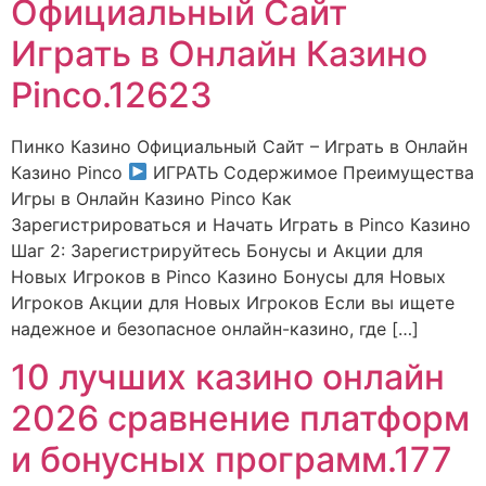
Официальный Сайт
Играть в Онлайн Казино
Pinco.12623
Пинко Казино Официальный Сайт – Играть в Онлайн
Казино Pinco
ИГРАТЬ Содержимое Преимущества
Игры в Онлайн Казино Pinco Как
Зарегистрироваться и Начать Играть в Pinco Казино
Шаг 2: Зарегистрируйтесь Бонусы и Акции для
Новых Игроков в Pinco Казино Бонусы для Новых
Игроков Акции для Новых Игроков Если вы ищете
надежное и безопасное онлайн-казино, где […]
10 лучших казино онлайн
2026 сравнение платформ
и бонусных программ.177