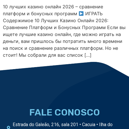
10 лучших казино онлайн 2026 – сравнение
платформ и бонусных программ
ИГРАТЬ
Содержимое 10 Лучших Казино Онлайн 2026:
Сравнение Платформ и Бонусных Программ Если вы
ищете лучшие казино онлайн, где можно играть на
деньги, вам пришлось бы потратить много времени
на поиск и сравнение различных платформ. Но не
стоит! Мы собрали для вас список […]
Próximo
→
FALE CONOSCO
Estrada do Galeão, 216, sala 201 • Cacuia • Ilha do