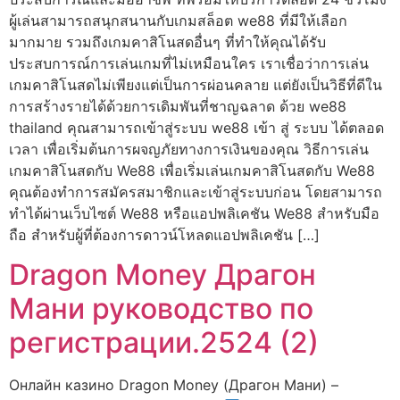
ผู้เล่นสามารถสนุกสนานกับเกมสล็อต we88 ที่มีให้เลือก
มากมาย รวมถึงเกมคาสิโนสดอื่นๆ ที่ทำให้คุณได้รับ
ประสบการณ์การเล่นเกมที่ไม่เหมือนใคร เราเชื่อว่าการเล่น
เกมคาสิโนสดไม่เพียงแต่เป็นการผ่อนคลาย แต่ยังเป็นวิธีที่ดีใน
การสร้างรายได้ด้วยการเดิมพันที่ชาญฉลาด ด้วย we88
thailand คุณสามารถเข้าสู่ระบบ we88 เข้า สู่ ระบบ ได้ตลอด
เวลา เพื่อเริ่มต้นการผจญภัยทางการเงินของคุณ วิธีการเล่น
เกมคาสิโนสดกับ We88 เพื่อเริ่มเล่นเกมคาสิโนสดกับ We88
คุณต้องทำการสมัครสมาชิกและเข้าสู่ระบบก่อน โดยสามารถ
ทำได้ผ่านเว็บไซต์ We88 หรือแอปพลิเคชัน We88 สำหรับมือ
ถือ สำหรับผู้ที่ต้องการดาวน์โหลดแอปพลิเคชัน […]
Dragon Money Драгон
Мани руководство по
регистрации.2524 (2)
Онлайн казино Dragon Money (Драгон Мани) –