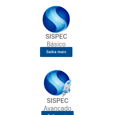
SISPEC
Básico
Saiba mais
SISPEC
Avançado