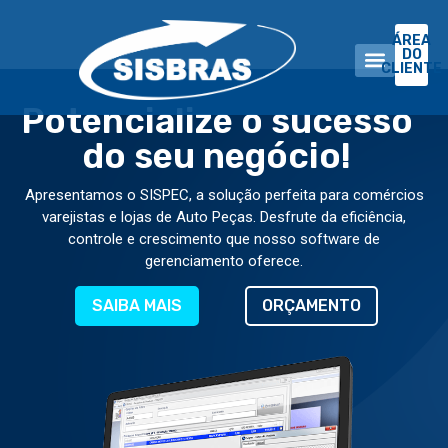
ÁREA
DO
CLIENTE
Potencialize o sucesso
do seu negócio!
A EMPRES
Apresentamos o SISPEC, a solução perfeita para comércios
varejistas e lojas de Auto Peças. Desfrute da eficiência,
controle e crescimento que nosso software de
gerenciamento oferece.
SAIBA MAIS
ORÇAMENTO