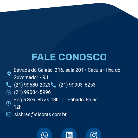
FALE CONOSCO
Estrada do Galeão, 216, sala 201 • Cacuia • Ilha do
Governador • RJ
(21) 99580-2023
(21) 99903-8253
(21) 99084-5996
Seg à Sex: 8h às 18h | Sábado: 8h às
12h
sisbras@sisbras.com.br