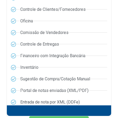
Controle de Clientes/Fornecedores
Oficina
Comissão de Vendedores
Controle de Entregas
Financeiro com Integração Bancária
Inventário
Sugestão de Compra/Cotação Manual
Portal de notas enviadas (XML/PDF)
Entrada de nota por XML (DDFe)