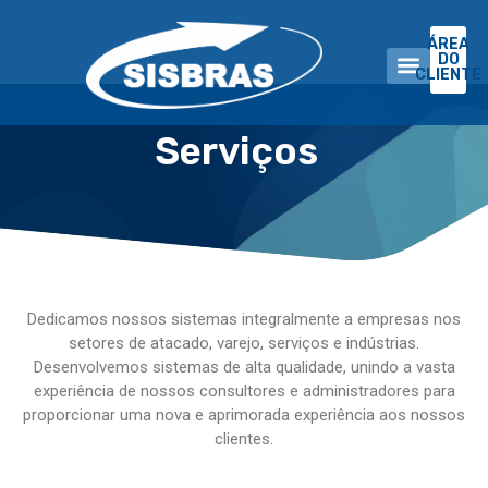
ÁREA
DO
CLIENTE
Serviços
A EMPRES
Dedicamos nossos sistemas integralmente a empresas nos
setores de atacado, varejo, serviços e indústrias.
Desenvolvemos sistemas de alta qualidade, unindo a vasta
experiência de nossos consultores e administradores para
proporcionar uma nova e aprimorada experiência aos nossos
clientes.