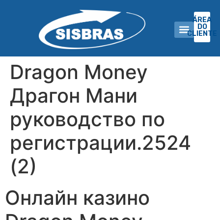
ÁREA
DO
CLIENTE
Dragon Money
Драгон Мани
руководство по
регистрации.2524
(2)
Онлайн казино