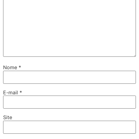
Nome
*
E-mail
*
Site