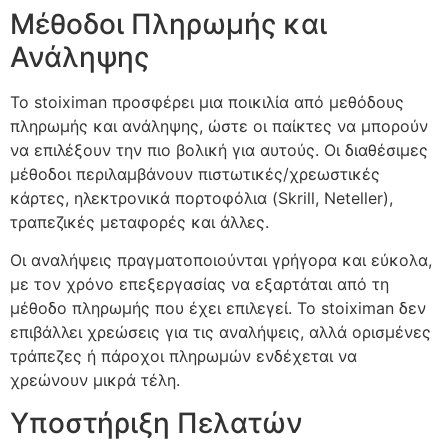
Μέθοδοι Πληρωμής και
Ανάληψης
Το stoiximan προσφέρει μια ποικιλία από μεθόδους
πληρωμής και ανάληψης, ώστε οι παίκτες να μπορούν
να επιλέξουν την πιο βολική για αυτούς. Οι διαθέσιμες
μέθοδοι περιλαμβάνουν πιστωτικές/χρεωστικές
κάρτες, ηλεκτρονικά πορτοφόλια (Skrill, Neteller),
τραπεζικές μεταφορές και άλλες.
Οι αναλήψεις πραγματοποιούνται γρήγορα και εύκολα,
με τον χρόνο επεξεργασίας να εξαρτάται από τη
μέθοδο πληρωμής που έχει επιλεγεί. Το stoiximan δεν
επιβάλλει χρεώσεις για τις αναλήψεις, αλλά ορισμένες
τράπεζες ή πάροχοι πληρωμών ενδέχεται να
χρεώνουν μικρά τέλη.
Υποστήριξη Πελατών