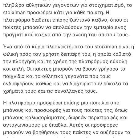
πληθώρα αθλητικών γεγονότων για στοιχηματισμό, το
stoiximan προσφέρει κάτι για κάθε παίκτη. Η
πλατφόρμα διαθέτει επίσης ζωντανά καζίνο, όπου οι
παίκτες μπορούν να απολαύσουν την εμπειρία ενός
πραγματικού καζίνο από την άνεση του σπιτιού τους.
Ένα από τα κύρια πλεονεκτήματα του stoiximan είναι η
φιλική προς τον χρήστη διεπαφή του, η οποία καθιστά
την πλοήγηση και τη χρήση της πλατφόρμας εύκολη
και απλή. Οι παίκτες μπορούν να βρουν γρήγορα τα
παιχνίδια και τα αθλητικά γεγονότα που τους
ενδιαφέρουν, καθώς και να διαχειριστούν εύκολα τα
χρήματά τους και τις συναλλαγές τους.
Η πλατφόρμα προσφέρει επίσης μια ποικιλία από
μπόνους και προσφορές για τους παίκτες της, όπως
μπόνους καλωσορίσματος, δωρεάν περιστροφές και
ανταγωνισμούς με έπαθλα. Αυτές οι προσφορές
μπορούν να βοηθήσουν τους παίκτες να αυξήσουν τα