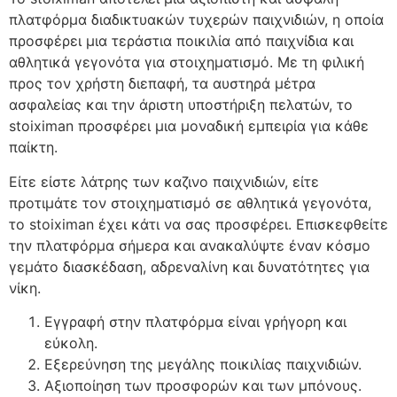
πλατφόρμα διαδικτυακών τυχερών παιχνιδιών, η οποία
προσφέρει μια τεράστια ποικιλία από παιχνίδια και
αθλητικά γεγονότα για στοιχηματισμό. Με τη φιλική
προς τον χρήστη διεπαφή, τα αυστηρά μέτρα
ασφαλείας και την άριστη υποστήριξη πελατών, το
stoiximan προσφέρει μια μοναδική εμπειρία για κάθε
παίκτη.
Είτε είστε λάτρης των καζινο παιχνιδιών, είτε
προτιμάτε τον στοιχηματισμό σε αθλητικά γεγονότα,
το stoiximan έχει κάτι να σας προσφέρει. Επισκεφθείτε
την πλατφόρμα σήμερα και ανακαλύψτε έναν κόσμο
γεμάτο διασκέδαση, αδρεναλίνη και δυνατότητες για
νίκη.
Εγγραφή στην πλατφόρμα είναι γρήγορη και
εύκολη.
Εξερεύνηση της μεγάλης ποικιλίας παιχνιδιών.
Αξιοποίηση των προσφορών και των μπόνους.