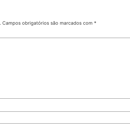
.
Campos obrigatórios são marcados com
*