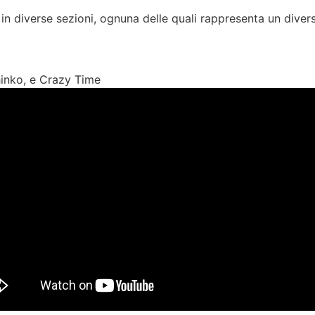
in diverse sezioni, ognuna delle quali rappresenta un diverso
hinko, e Crazy Time