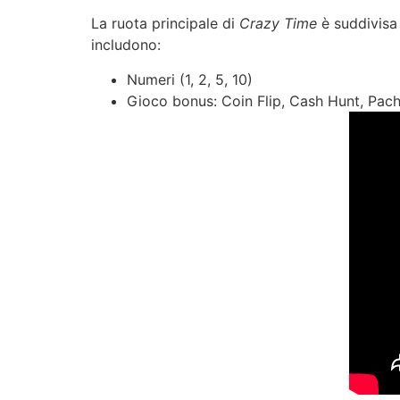
La ruota principale di
Crazy Time
è suddivisa 
includono:
Numeri (1, 2, 5, 10)
Gioco bonus: Coin Flip, Cash Hunt, Pac