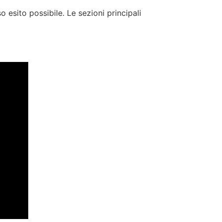
 esito possibile. Le sezioni principali