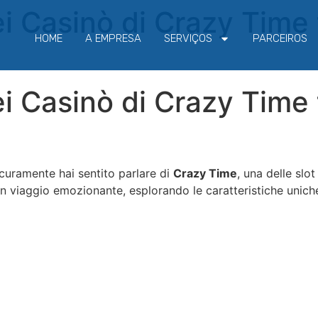
ei Casinò di Crazy Time 
HOME
A EMPRESA
SERVIÇOS
PARCEIROS
ei Casinò di Crazy Time 
icuramente hai sentito parlare di
Crazy Time
, una delle slo
un viaggio emozionante, esplorando le caratteristiche uniche