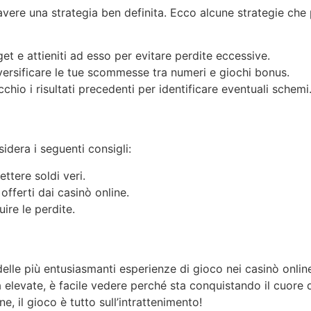
avere una strategia ben definita. Ecco alcune strategie che
et e attieniti ad esso per evitare perdite eccessive.
ersificare le tue scommesse tra numeri e giochi bonus.
cchio i risultati precedenti per identificare eventuali schemi
idera i seguenti consigli:
tere soldi veri.
fferti dai casinò online.
ire le perdite.
lle più entusiasmanti esperienze di gioco nei casinò onlin
ita elevate, è facile vedere perché sta conquistando il cuore
ne, il gioco è tutto sull’intrattenimento!