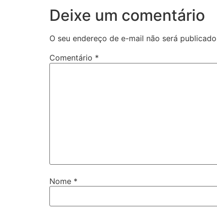
Deixe um comentário
O seu endereço de e-mail não será publicado
Comentário
*
Nome
*