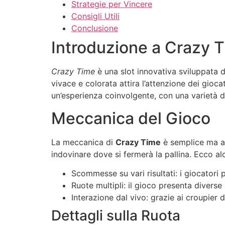
Strategie per Vincere
Consigli Utili
Conclusione
Introduzione a Crazy 
Crazy Time
è una slot innovativa sviluppata d
vivace e colorata attira l’attenzione dei gioca
un’esperienza coinvolgente, con una varietà d
Meccanica del Gioco
La meccanica di
Crazy Time
è semplice ma af
indovinare dove si fermerà la pallina. Ecco al
Scommesse su vari risultati: i giocatori
Ruote multipli: il gioco presenta diverse 
Interazione dal vivo: grazie ai croupier 
Dettagli sulla Ruota