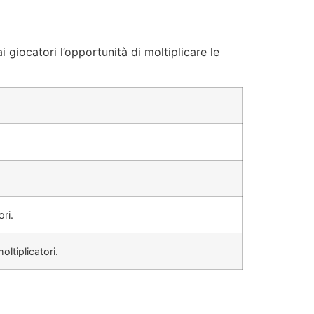
 giocatori l’opportunità di moltiplicare le
ri.
oltiplicatori.