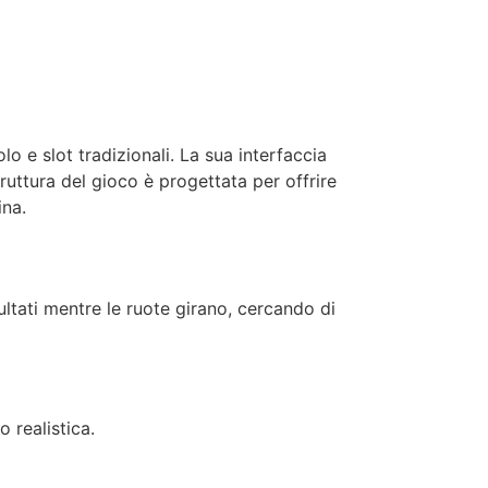
 e slot tradizionali. La sua interfaccia
truttura del gioco è progettata per offrire
ina.
ltati mentre le ruote girano, cercando di
 realistica.