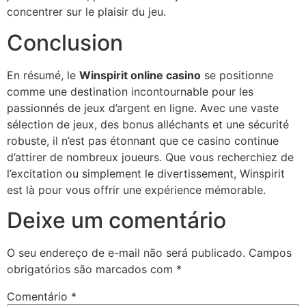
concentrer sur le plaisir du jeu.
Conclusion
En résumé, le
Winspirit online casino
se positionne
comme une destination incontournable pour les
passionnés de jeux d’argent en ligne. Avec une vaste
sélection de jeux, des bonus alléchants et une sécurité
robuste, il n’est pas étonnant que ce casino continue
d’attirer de nombreux joueurs. Que vous recherchiez de
l’excitation ou simplement le divertissement, Winspirit
est là pour vous offrir une expérience mémorable.
Deixe um comentário
O seu endereço de e-mail não será publicado.
Campos
obrigatórios são marcados com
*
Comentário
*