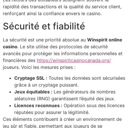
rapidité des transactions et la qualité du service client,
renforçant ainsi la confiance envers le casino.
Sécurité et fiabilité
La sécurité est une priorité absolue au
Winspirit online
casino
. Le site utilise des protocoles de sécurité
avancés pour protéger les informations personnelles et
financières des
https://winspiritcasinocanada.org/
joueurs. Voici les mesures prises :
Cryptage SSL :
Toutes les données sont sécurisées
grâce à un cryptage puissant.
Jeux équitables :
Les générateurs de nombres
aléatoires (RNG) garantissent l’équité des jeux.
Licences reconnues :
Opération sous des licences
réputées pour assurer la légitimité.
Ces éléments contribuent à créer un environnement de
jeu sûr et fiable, permettant aux joueurs de se