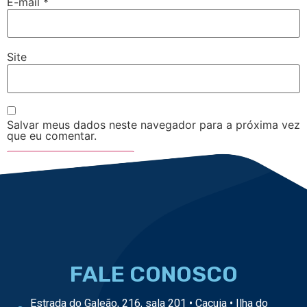
E-mail
*
Site
Salvar meus dados neste navegador para a próxima vez
que eu comentar.
FALE CONOSCO
Estrada do Galeão, 216, sala 201 • Cacuia • Ilha do