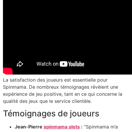
La satisfaction des joueurs est essentielle pour
Spinmama. De nombreux témoignages révèlent une
expérience de jeu positive, tant en ce qui concerne la
qualité des jeux que le service clientèle.
Témoignages de joueurs
Jean-Pierre
spinmama slots
:
“Spinmama m’a