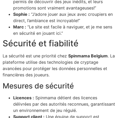
permis de découvrir des jeux inédits, et leurs
promotions sont vraiment avantageuses!”
Sophie :
“J’adore jouer aux jeux avec croupiers en
direct, l’ambiance est incroyable!”
Marc :
“Le site est facile à naviguer, et je me sens
en sécurité en jouant ici.”
Sécurité et fiabilité
La sécurité est une priorité chez
Spinmama Belgium
. La
plateforme utilise des technologies de cryptage
avancées pour protéger les données personnelles et
financières des joueurs.
Mesures de sécurité
Licences :
Spinmama détient des licences
délivrées par des autorités reconnues, garantissant
un environnement de jeu régulé.
Support client :
Une équipe de support est