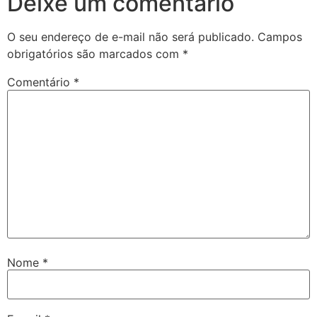
Deixe um comentário
O seu endereço de e-mail não será publicado.
Campos
obrigatórios são marcados com
*
Comentário
*
Nome
*