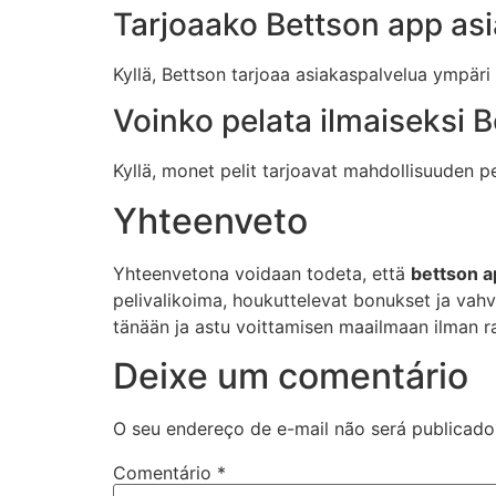
Tarjoaako Bettson app as
Kyllä, Bettson tarjoaa asiakaspalvelua ympäri
Voinko pelata ilmaiseksi 
Kyllä, monet pelit tarjoavat mahdollisuuden pe
Yhteenveto
Yhteenvetona voidaan todeta, että
bettson a
pelivalikoima, houkuttelevat bonukset ja vahva
tänään ja astu voittamisen maailmaan ilman ra
Deixe um comentário
O seu endereço de e-mail não será publicado
Comentário
*