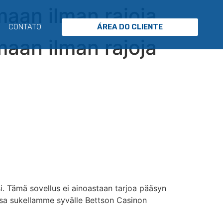
aan ilman rajoja
ÁREA DO CLIENTE
CONTATO
aan ilman rajoja
i. Tämä sovellus ei ainoastaan tarjoa pääsyn
issa sukellamme syvälle Bettson Casinon