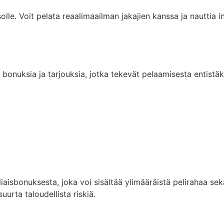
olle. Voit pelata reaalimaailman jakajien kanssa ja nauttia
a bonuksia ja tarjouksia, jotka tekevät pelaamisesta entist
liaisbonuksesta, joka voi sisältää ylimääräistä pelirahaa se
uurta taloudellista riskiä.