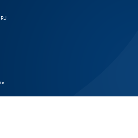
 RJ
de
.