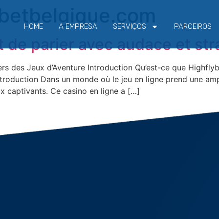
ybetbelgique.com
HOME
A EMPRESA
SERVIÇOS
PARCEIROS
t de parier avec audace et str
ers des Jeux d’Aventure Introduction Qu’est-ce que Highfly
Introduction Dans un monde où le jeu en ligne prend une am
ux captivants. Ce casino en ligne a […]