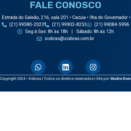
FALE CONOSCO
Estrada do Galeão, 216, sala 201 • Cacuia • Ilha do Governador •
(21) 99580-2023
(21) 99903-8253
(21) 99084-5996
Seg à Sex: 8h às 18h | Sábado: 8h às 12h
sisbras@sisbras.com.br
Copyright 2024 • Sisbras | Todos os direitos reservados | Site por
Studio Don